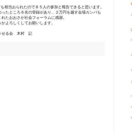
も相当おられたので８５人の参加と報告できると思います。
ったところ６名の登録があり、２万円を越す会場カンパも
くれたおおさか社会フォーラムに感謝。
かよろしくしてお願いします。
 木村 記