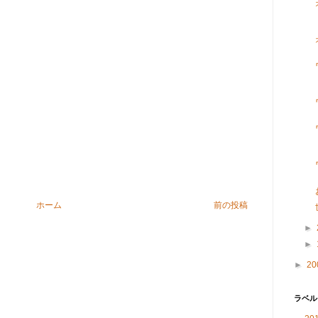
ホーム
前の投稿
►
►
►
20
ラベル