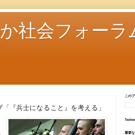
さか社会フォーラ
このブ
プ「『兵士になること』を考える」
Twitte
重要な