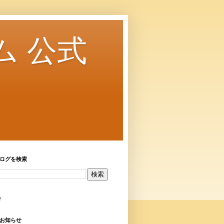
ム 公式
ログを検索
r
お知らせ