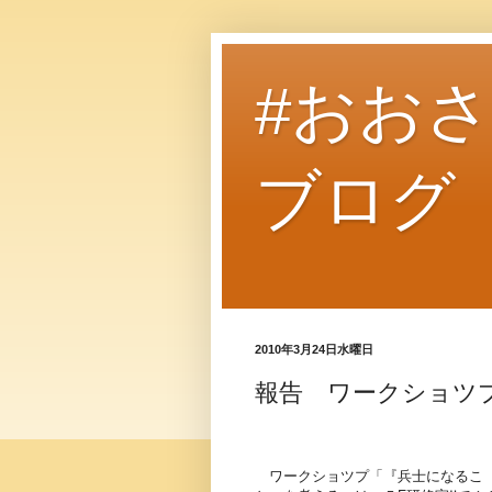
#おお
ブログ
2010年3月24日水曜日
報告 ワークショツ
ワークショツプ「『兵士になるこ