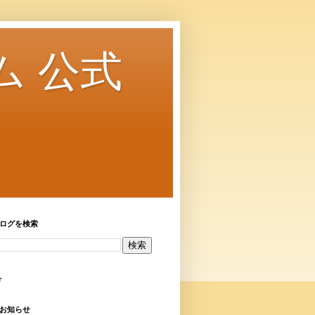
ム 公式
ログを検索
r
お知らせ