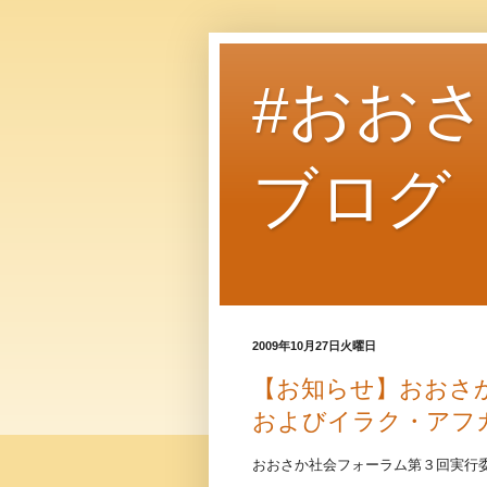
#おお
ブログ
2009年10月27日火曜日
【お知らせ】おおさ
およびイラク・アフ
おおさか社会フォーラム第３回実行