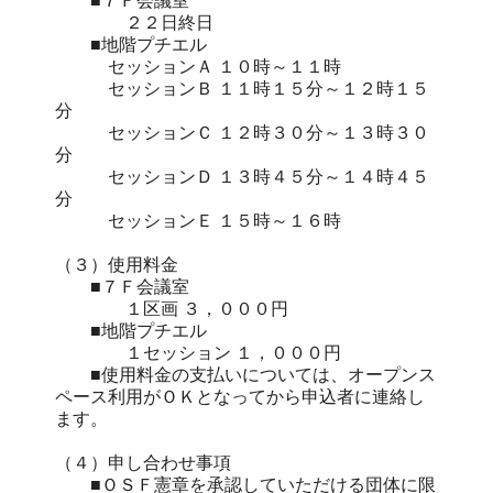
■７Ｆ会議室
２２日終日
■地階プチエル
セッションＡ １０時～１１時
セッションＢ １１時１５分～１２時１５
分
セッションＣ １２時３０分～１３時３０
分
セッションＤ １３時４５分～１４時４５
分
セッションＥ １５時～１６時
（３）使用料金
■７Ｆ会議室
１区画 ３，０００円
■地階プチエル
１セッション １，０００円
■使用料金の支払いについては、オープンス
ペース利用がＯＫとなってから申込者に連絡し
ます。
（４）申し合わせ事項
■ＯＳＦ憲章を承認していただける団体に限