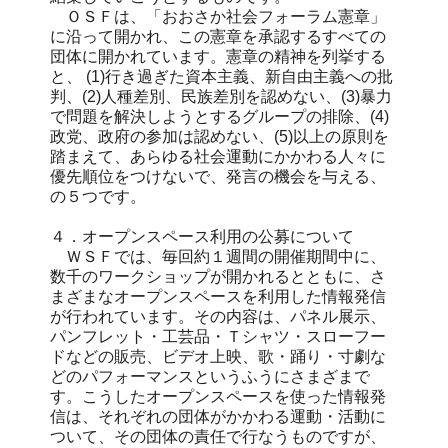
ＯＳＦは、「おおさか社会フォーラム憲章」
に沿って開かれ、この憲章を承認するすべての
団体に開かれています。憲章の精神を列挙する
と、 (1)行き過ぎた資本主義、新自由主義への批
判、(2)人種差別、民族差別を認めない、(3)暴力
で問題を解決しようとするグループの排除、(4)
政党、政府の参加は認めない、(5)以上の原則を
踏まえて、あらゆる社会運動にかかわる人々に
優先順位をつけないで、発言の機会を与える、
の５つです。
４．オープンスペース利用の公募について
ＷＳＦでは、毎回約１週間の開催期間中に、
数千のワークショップが開かれるとともに、さ
まざまなオープンスペースを利用した情報発信
が行われています。その内容は、パネル展示、
パンフレット・工芸品・Ｔシャツ・スローフー
ドなどの販売、ビデオ上映、歌・踊り・寸劇な
どのパフォーマンスというふうにさまざまで
す。こうしたオープンスペースを使った情報発
信は、それぞれの団体がかかわる運動・活動に
ついて、その団体の責任で行なうものですが、