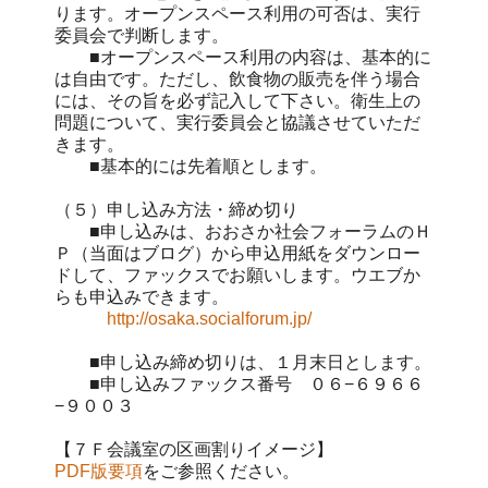
ります。オープンスペース利用の可否は、実行
委員会で判断します。
■オープンスペース利用の内容は、基本的に
は自由です。ただし、飲食物の販売を伴う場合
には、その旨を必ず記入して下さい。衛生上の
問題について、実行委員会と協議させていただ
きます。
■基本的には先着順とします。
（５）申し込み方法・締め切り
■申し込みは、おおさか社会フォーラムのＨ
Ｐ（当面はブログ）から申込用紙をダウンロー
ドして、ファックスでお願いします。ウエブか
らも申込みできます。
http://osaka.socialforum.jp/
■申し込み締め切りは、１月末日とします。
■申し込みファックス番号 ０６−６９６６
−９００３
【７Ｆ会議室の区画割りイメージ】
PDF版要項
をご参照ください。