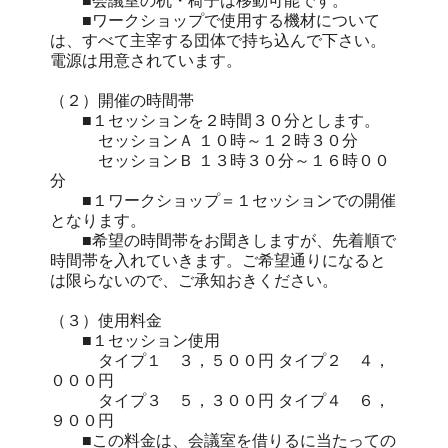
■会議室の机・椅子は移動可能です。
■ワークショップで使用する機材について
は、すべて主宰する団体で持ち込んで下さい。
電源は用意されています。
（２）開催の時間帯
■１セッションを２時間３０分とします。
セッションＡ １０時～１２時３０分
セッションＢ １３時３０分～１６時００
分
■１ワークショップ＝１セッションでの開催
となります。
■希望の時間帯をお聞きしますが、先着順で
時間帯を入れていきます。ご希望通りになると
は限らないので、ご承知おきください。
（３）使用料金
■１セッション使用
タイプ１ ３，５００円 タイプ２ ４，
０００円
タイプ３ ５，３００円 タイプ４ ６，
９００円
■この料金は、会議室を借りるに当たっての