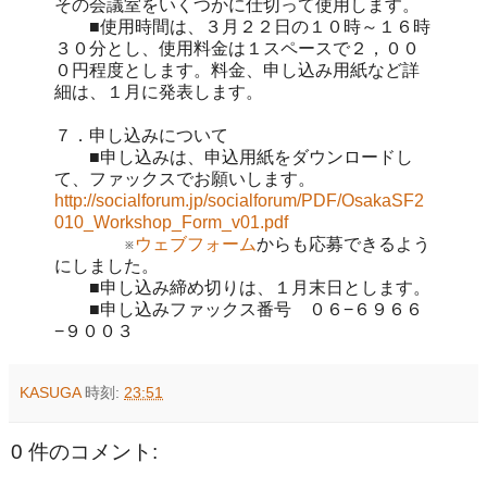
その会議室をいくつかに仕切って使用します。
■使用時間は、３月２２日の１０時～１６時
３０分とし、使用料金は１スペースで２，００
０円程度とします。料金、申し込み用紙など詳
細は、１月に発表します。
７．申し込みについて
■申し込みは、申込用紙をダウンロードし
て、ファックスでお願いします。
http://socialforum.jp/socialforum/PDF/OsakaSF2
010_Workshop_Form_v01.pdf
※
ウェブフォーム
からも応募できるよう
にしました。
■申し込み締め切りは、１月末日とします。
■申し込みファックス番号 ０６−６９６６
−９００３
KASUGA
時刻:
23:51
0 件のコメント: