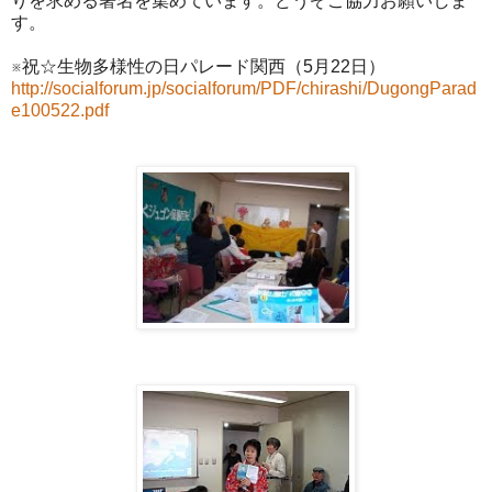
りを求める署名を集めています。どうぞご協力お願いしま
す。
※祝☆生物多様性の日パレード関西（5月22日）
http://socialforum.jp/socialforum/PDF/chirashi/DugongParad
e100522.pdf