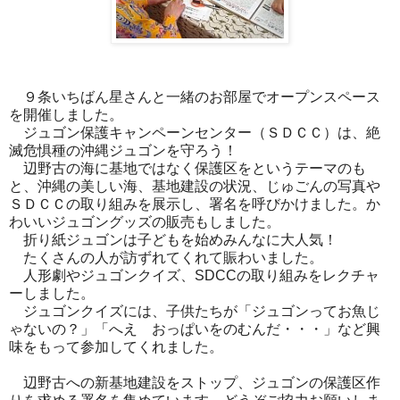
９条いちばん星さんと一緒のお部屋でオープンスペース
を開催しました。
ジュゴン保護キャンペーンセンター（ＳＤＣＣ）は、絶
滅危惧種の沖縄ジュゴンを守ろう！
辺野古の海に基地ではなく保護区をというテーマのも
と、沖縄の美しい海、基地建設の状況、じゅごんの写真や
ＳＤＣＣの取り組みを展示し、署名を呼びかけました。か
わいいジュゴングッズの販売もしました。
折り紙ジュゴンは子どもを始めみんなに大人気！
たくさんの人が訪ずれてくれて賑わいました。
人形劇やジュゴンクイズ、SDCCの取り組みをレクチャ
ーしました。
ジュゴンクイズには、子供たちが「ジュゴンってお魚じ
ゃないの？」「へえ おっぱいをのむんだ・・・」など興
味をもって参加してくれました。
辺野古への新基地建設をストップ、ジュゴンの保護区作