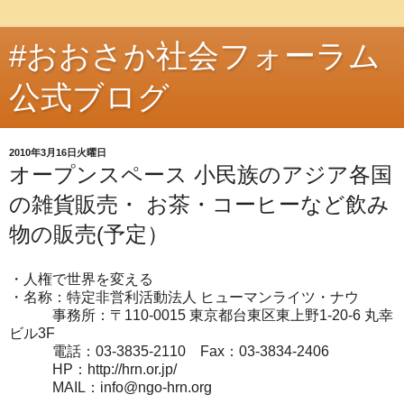
#おおさか社会フォーラム
公式ブログ
2010年3月16日火曜日
オープンスペース 小民族のアジア各国
の雑貨販売・ お茶・コーヒーなど飲み
物の販売(予定）
・人権で世界を変える
・名称：特定非営利活動法人 ヒューマンライツ・ナウ
事務所：〒110-0015 東京都台東区東上野1-20-6 丸幸
ビル3F
電話：03-3835-2110 Fax：03-3834-2406
HP：http://hrn.or.jp/
MAIL：info@ngo-hrn.org