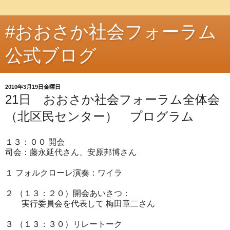
#おおさか社会フォーラム
公式ブログ
2010年3月19日金曜日
21日 おおさか社会フォーラム全体会
（北区民センター） プログラム
１３：００ 開会
司会：藤永延代さん、安原邦博さん
１ フォルクローレ演奏：ワイラ
２ （１３：２０）開会あいさつ：
実行委員会を代表して 梅田章二さん
３ （１３：３０）リレートーク