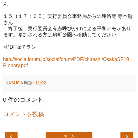
ん
１５（１７：０５）実行委員会事務局からの連絡等 寺本勉
さん
終了後、実行委員会有志呼びかけによる平和デモがあり
ます。参加される方は扇町公園へ移動してください。
※PDF版チラシ
http://socialforum.jp/socialforum/PDF/chirashi/OsakaSF10_
Plenary.pdf
KASUGA
時刻:
11:02
0 件のコメント:
コメントを投稿
‹
›
ホーム