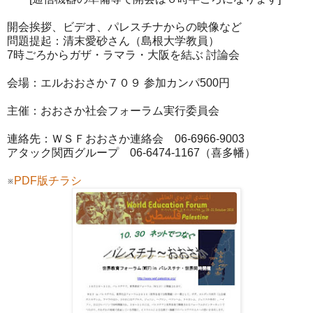
開会挨拶、ビデオ、パレスチナからの映像など
問題提起：清末愛砂さん（島根大学教員）
7時ごろからガザ・ラマラ・大阪を結ぶ 討論会
会場：エルおおさか７０９ 参加カンパ500円
主催：おおさか社会フォーラム実行委員会
連絡先：ＷＳＦおおさか連絡会 06-6966-9003
アタック関西グループ 06-6474-1167（喜多幡）
※
PDF版チラシ