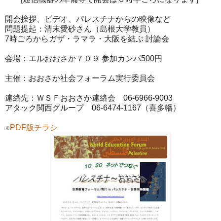
開会挨拶、ビデオ、パレスチナからの映像など
問題提起：清末愛砂さん（島根大学教員）
7時ごろからガザ・ラマラ・大阪を結ぶ 討論会
会場：エルおおさか７０９ 参加カンパ500円
主催：おおさか社会フォーラム実行委員会
連絡先：ＷＳＦおおさか連絡会 06-6966-9003
アタック関西グループ 06-6474-1167（喜多幡）
※
PDF版チラシ