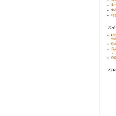
実
世
報告
リンク
Fó
公
Ope
震
く
WS
フォロ