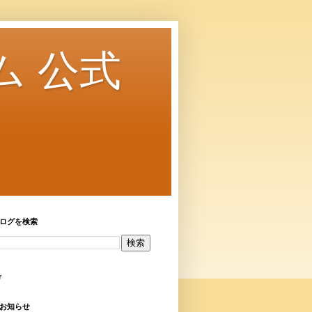
ム 公式
ログを検索
r
お知らせ