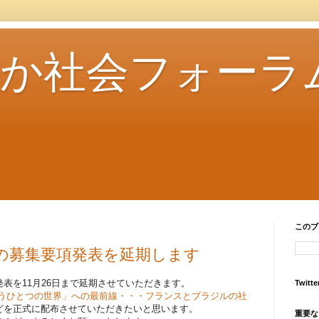
さか社会フォーラ
このブ
の募集要項発表を延期します
表を11月26日まで延期させていただきます。
Twitte
もうひとつの世界」への最前線・・・フランスとブラジルの社
どを正式に配布させていただきたいと思います。
重要な