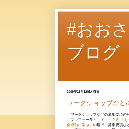
#おお
ブログ
2009年11月12日木曜日
ワークショップなど
ワークショップなどの募集要項の発
プレフォーラム
「１１・２５ 「
会運動に学ぶ」
の場で、募集要項な