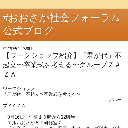
#おおさか社会フォーラム
公式ブログ
2012年9月4日火曜日
【ワークショップ紹介】「君が代」不
起立〜卒業式を考える〜グループＺＡ
ＺＡ
ワークショップ
「君が代」不起立〜卒業式を考える〜
グルー
プＺＡＺＡ
9月16日 午前１０時から12時半
エルおおさか５Ｆ研修室２